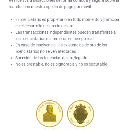
Realice sus transacciones de forma cómoda y segura sobre la
marcha con nuestra opción de pago por móvil.
El licenciatario es propietario en todo momento y participa
en el desarrollo del precio del oro
Las transacciones independientes pueden transferirse a
los licenciatarios o a terceros en tiempo real
En caso de insolvencia, las existencias de oro de los
licenciatarios no se ven afectadas
Sucesión de las tenencias de oro/legado
No es prestable, no es pignorable y no es ejecutable