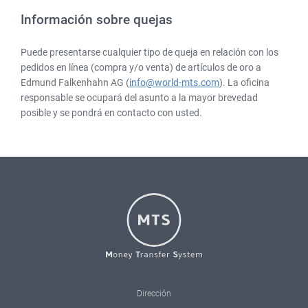
Información sobre quejas
Puede presentarse cualquier tipo de queja en relación con los
pedidos en línea (compra y/o venta) de artículos de oro a
Edmund Falkenhahn AG (
info@world-mts.com
). La oficina
responsable se ocupará del asunto a la mayor brevedad
posible y se pondrá en contacto con usted.
Logo
Adresse
Dirección