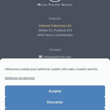
Adresse
Dirección
Edmund Falkenhahn AG
Städtle 35 | Postfach 874
9490 Vaduz | Liechtenstein
Kontaktdaten
Contacto
info@world-mts.com
Formulario de contacto
+423 230 09 40
Utilizamos cookies para optimizar nuestro sitio web y nuestro servicio.
Gestionar los servicios
Social-
Medios sociales
Media
Facebook
Aceptar
Instagram
Twitter
Descartar
LinkedIn