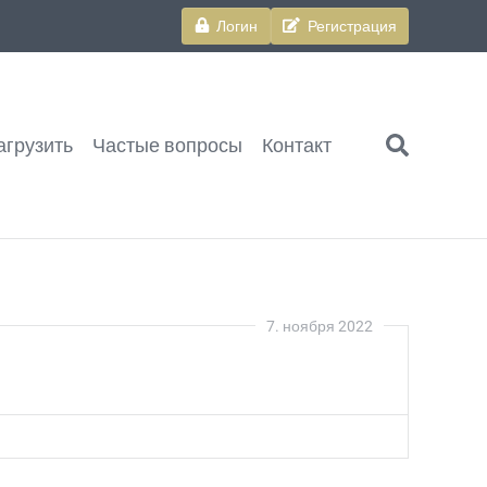
Логин
Регистрация
агрузить
Частые вопросы
Контакт
search
7. ноября 2022