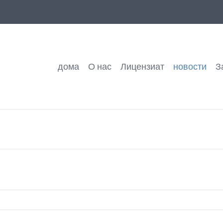
дома
О нас
Лицензиат
новости
З